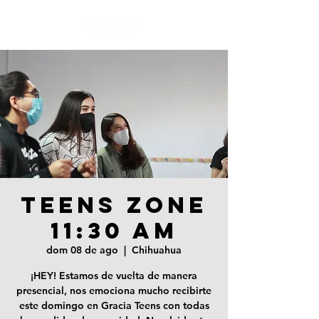
TEENS ZONE
11:30 AM
dom 08 de ago
  |  
Chihuahua
¡HEY! Estamos de vuelta de manera
presencial, nos emociona mucho recibirte
este domingo en Gracia Teens con todas