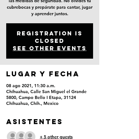
las medidas de seguridad. No olvides tu
cubrebocas y prepárate para cantar, jugar
y aprender juntos.
Registration is
Closed
See other events
LUGAR Y FECHA
08 ago 2021, 11:30 a.m.
Chihuahua, Calle San Miguel el Grande
5800, Campo Bello I Etapa, 31124
Chihuahua, Chih., Mexico
ASISTENTES
+ 5 other guests