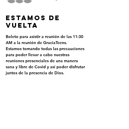
ESTAMOS DE
VUELTA
Boleto para asistir a reunión de las 11:30 
AM a la reunión de GraciaTeens.
Estamos tomando todas las precauciones 
para poder llevar a cabo nuestras 
reuniones presenciales de una manera 
sana y libre de Covid y así poder disfrutar 
juntos de la presencia de Dios.
Tickets
Sale ended
Ticket type
GRACIA TEENS 11:30 AM