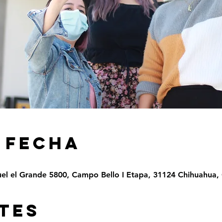
 FECHA
el el Grande 5800, Campo Bello I Etapa, 31124 Chihuahua, 
TES