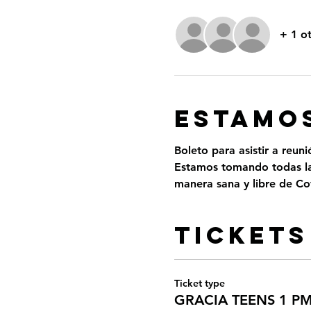
+ 1 o
ESTAMOS
Boleto para asistir a reun
Estamos tomando todas las
manera sana y libre de Cov
Tickets
Ticket type
GRACIA TEENS 1 P