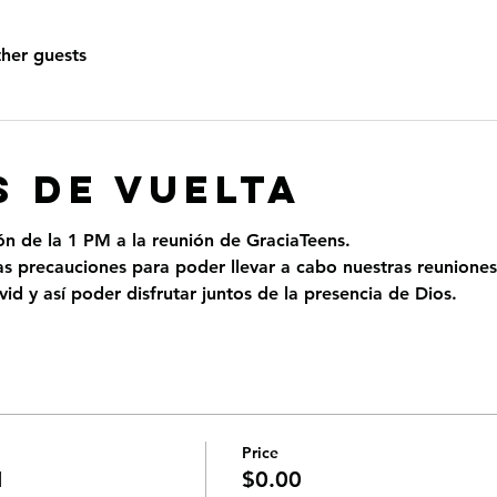
ther guests
 DE VUELTA
ión de la 1 PM a la reunión de GraciaTeens.
 precauciones para poder llevar a cabo nuestras reuniones
id y así poder disfrutar juntos de la presencia de Dios.
Price
M
$0.00