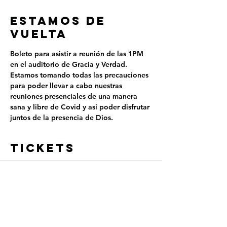
ESTAMOS DE
VUELTA
Boleto para asistir a reunión de las 1PM 
en el auditorio de Gracia y Verdad.
Estamos tomando todas las precauciones 
para poder llevar a cabo nuestras 
reuniones presenciales de una manera 
sana y libre de Covid y así poder disfrutar 
juntos de la presencia de Dios.
Tickets
Sold Out
Ticket type
REUNIÓN PRESENCIAL -
1PM