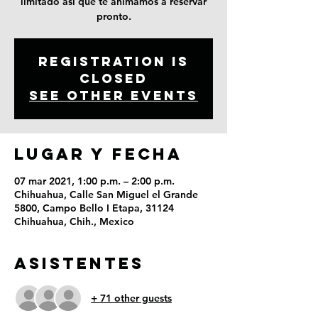
limitado así que te animamos a reservar
pronto.
Registration is
Closed
See other events
LUGAR Y FECHA
07 mar 2021, 1:00 p.m. – 2:00 p.m.
Chihuahua, Calle San Miguel el Grande
5800, Campo Bello I Etapa, 31124
Chihuahua, Chih., Mexico
ASISTENTES
+ 71 other guests