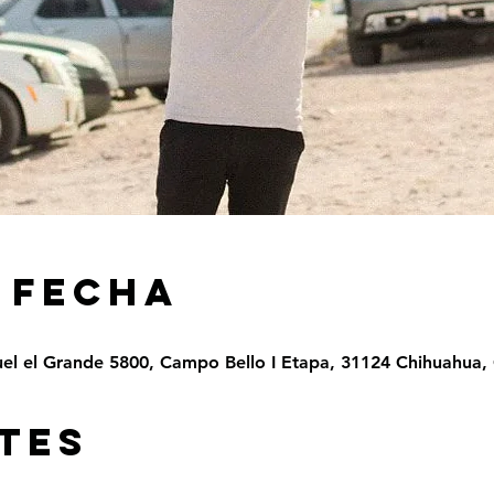
 FECHA
el el Grande 5800, Campo Bello I Etapa, 31124 Chihuahua, 
TES