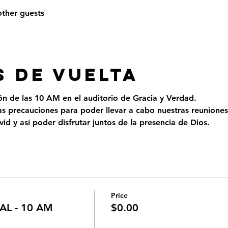
other guests
 DE VUELTA
ión de las 10 AM en el auditorio de Gracia y Verdad.
 precauciones para poder llevar a cabo nuestras reuniones
id y así poder disfrutar juntos de la presencia de Dios.
Price
L - 10 AM
$0.00