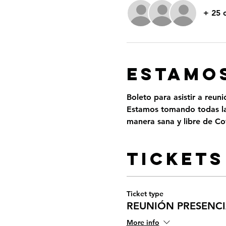
+ 25 
ESTAMOS
Boleto para asistir a reun
Estamos tomando todas las
manera sana y libre de Cov
Tickets
Ticket type
REUNIÓN PRESENCIA
More info