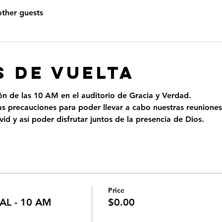
other guests
 DE VUELTA
ión de las 10 AM en el auditorio de Gracia y Verdad.
 precauciones para poder llevar a cabo nuestras reuniones
id y así poder disfrutar juntos de la presencia de Dios.
Price
L - 10 AM
$0.00