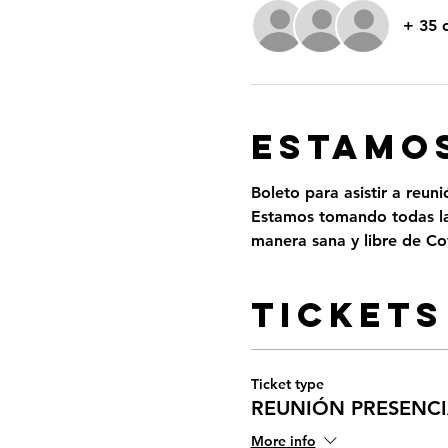
+ 35 
ESTAMOS
Boleto para asistir a reun
Estamos tomando todas las
manera sana y libre de Cov
Tickets
Ticket type
REUNIÓN PRESENCIA
More info