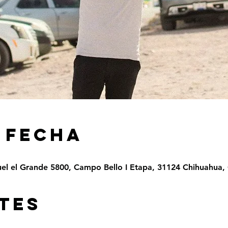
 FECHA
el el Grande 5800, Campo Bello I Etapa, 31124 Chihuahua, 
TES