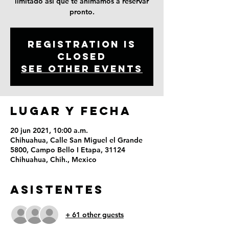
limitado así que te animamos a reservar
pronto.
Registration is
Closed
See other events
LUGAR Y FECHA
20 jun 2021, 10:00 a.m.
Chihuahua, Calle San Miguel el Grande
5800, Campo Bello I Etapa, 31124
Chihuahua, Chih., Mexico
ASISTENTES
+ 61 other guests