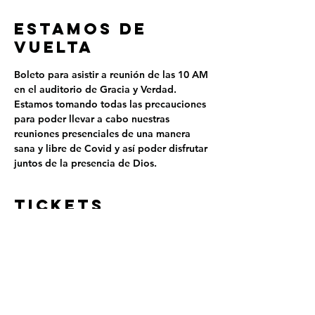
ESTAMOS DE
VUELTA
Boleto para asistir a reunión de las 10 AM 
en el auditorio de Gracia y Verdad.
Estamos tomando todas las precauciones 
para poder llevar a cabo nuestras 
reuniones presenciales de una manera 
sana y libre de Covid y así poder disfrutar 
juntos de la presencia de Dios.
Tickets
Sale ended
Ticket type
REUNIÓN PRESENCIAL - 10
AM