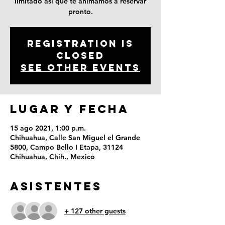
limitado así que te animamos a reservar
pronto.
Registration is
Closed
See other events
LUGAR Y FECHA
15 ago 2021, 1:00 p.m.
Chihuahua, Calle San Miguel el Grande
5800, Campo Bello I Etapa, 31124
Chihuahua, Chih., Mexico
ASISTENTES
+ 127 other guests