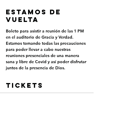
ESTAMOS DE
VUELTA
Boleto para asistir a reunión de las 1 PM 
en el auditorio de Gracia y Verdad.
Estamos tomando todas las precauciones 
para poder llevar a cabo nuestras 
reuniones presenciales de una manera 
sana y libre de Covid y así poder disfrutar 
juntos de la presencia de Dios.
Tickets
Sold Out
Ticket type
REUNIÓN PRESENCIAL - 1
PM