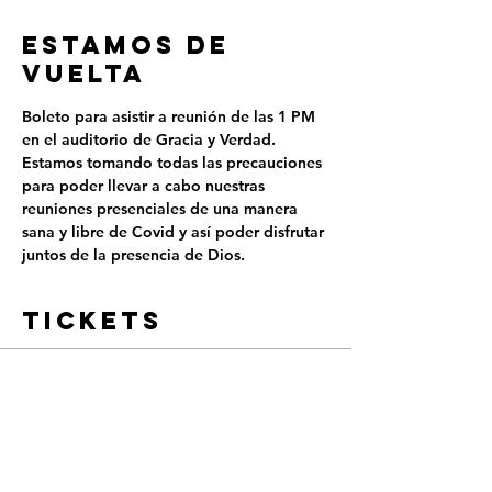
ESTAMOS DE
VUELTA
Boleto para asistir a reunión de las 1 PM 
en el auditorio de Gracia y Verdad.
Estamos tomando todas las precauciones 
para poder llevar a cabo nuestras 
reuniones presenciales de una manera 
sana y libre de Covid y así poder disfrutar 
juntos de la presencia de Dios.
Tickets
Sold Out
Ticket type
REUNIÓN PRESENCIAL - 1
PM