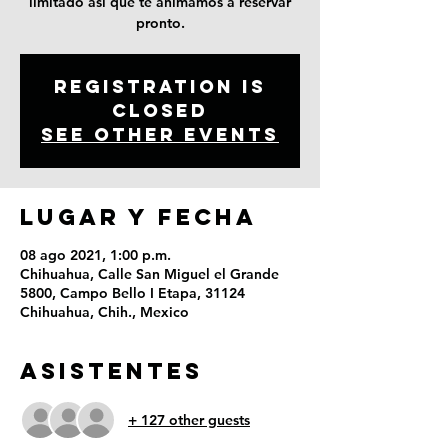
limitado así que te animamos a reservar
pronto.
Registration is
Closed
See other events
LUGAR Y FECHA
08 ago 2021, 1:00 p.m.
Chihuahua, Calle San Miguel el Grande
5800, Campo Bello I Etapa, 31124
Chihuahua, Chih., Mexico
ASISTENTES
+ 127 other guests