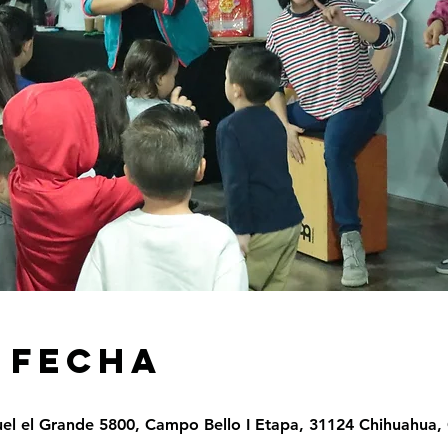
 FECHA
el el Grande 5800, Campo Bello I Etapa, 31124 Chihuahua, 