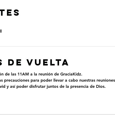
TES
l
 DE VUELTA
ión de las 11AM a la reunión de GraciaKidz.
 precauciones para poder llevar a cabo nuestras reuniones
id y así poder disfrutar juntos de la presencia de Dios.