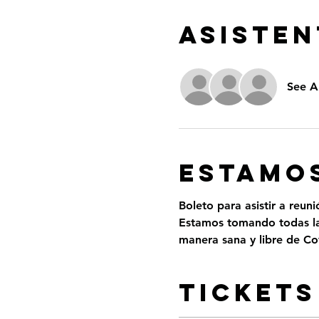
ASISTEN
See Al
ESTAMOS
Boleto para asistir a reun
Estamos tomando todas las
manera sana y libre de Cov
Tickets