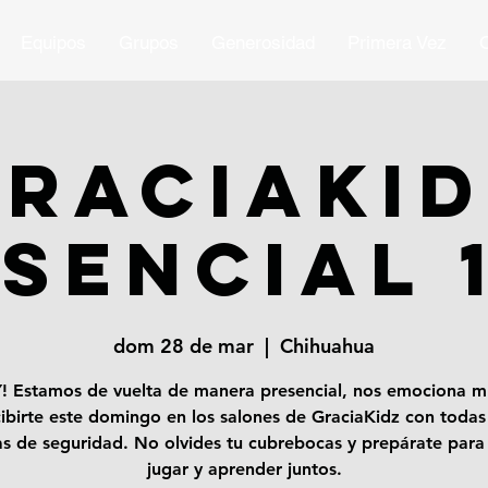
Equipos
Grupos
Generosidad
Primera Vez
O
RACIAKI
SENCIAL 
dom 28 de mar
  |  
Chihuahua
! Estamos de vuelta de manera presencial, nos emociona 
cibirte este domingo en los salones de GraciaKidz con todas 
s de seguridad. No olvides tu cubrebocas y prepárate para 
jugar y aprender juntos.