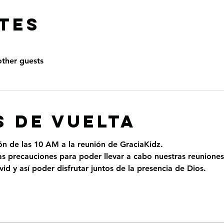
TES
other guests
 DE VUELTA
ión de las 10 AM a la reunión de GraciaKidz.
 precauciones para poder llevar a cabo nuestras reuniones
id y así poder disfrutar juntos de la presencia de Dios.