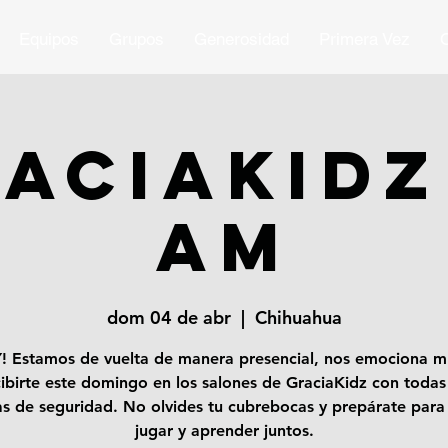
Equipos
Grupos
Generosidad
Primera Vez
O
ACIAKIDZ
AM
dom 04 de abr
  |  
Chihuahua
! Estamos de vuelta de manera presencial, nos emociona 
cibirte este domingo en los salones de GraciaKidz con todas 
s de seguridad. No olvides tu cubrebocas y prepárate para 
jugar y aprender juntos.