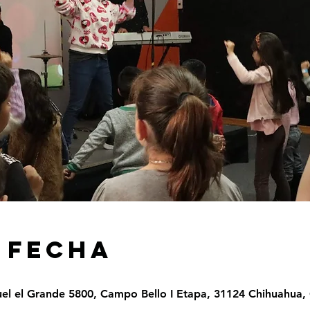
 FECHA
el el Grande 5800, Campo Bello I Etapa, 31124 Chihuahua, 