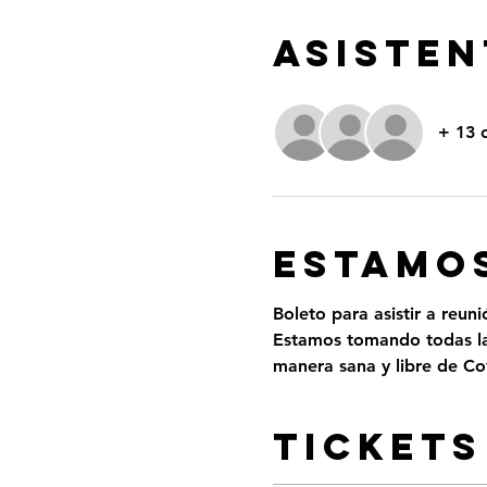
ASISTEN
+ 13 
ESTAMOS
Boleto para asistir a reun
Estamos tomando todas las
manera sana y libre de Cov
Tickets