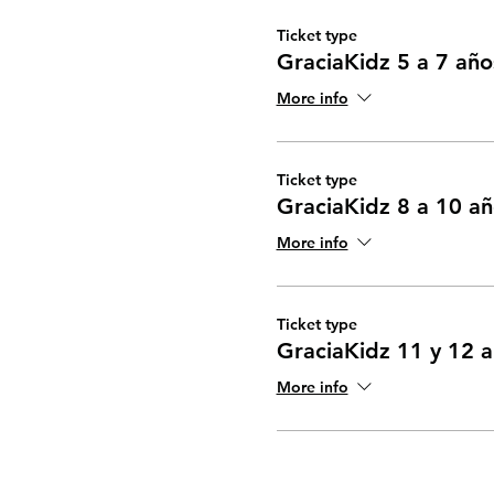
Ticket type
GraciaKidz 5 a 7 añ
More info
Ticket type
GraciaKidz 8 a 10 a
More info
Ticket type
GraciaKidz 11 y 12 
More info