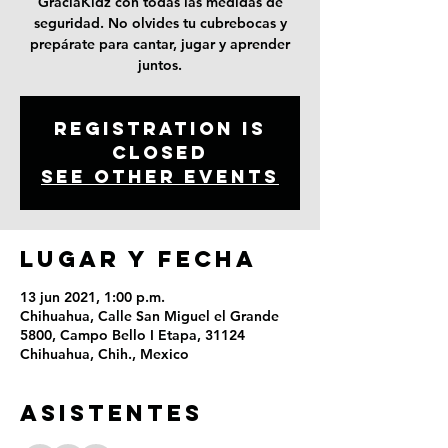
GraciaKidz con todas las medidas de
seguridad. No olvides tu cubrebocas y
prepárate para cantar, jugar y aprender
juntos.
Registration is
Closed
See other events
LUGAR Y FECHA
13 jun 2021, 1:00 p.m.
Chihuahua, Calle San Miguel el Grande
5800, Campo Bello I Etapa, 31124
Chihuahua, Chih., Mexico
ASISTENTES