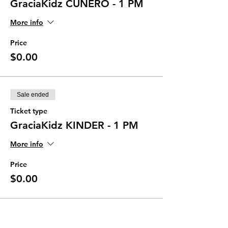
GraciaKidz CUNERO - 1 PM
More info
Price
$0.00
Sale ended
Ticket type
GraciaKidz KINDER - 1 PM
More info
Price
$0.00
Sale ended