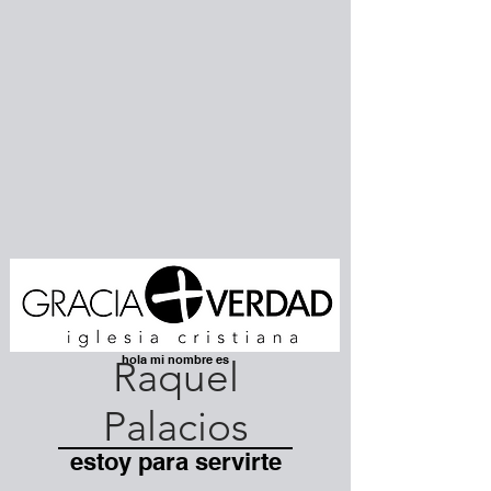
hola mi nombre es
Raquel
Palacios
estoy para servirte