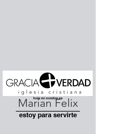
hola mi nombre es
Marian Felix
estoy para servirte