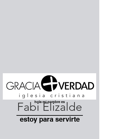
hola mi nombre es
Fabi Elizalde
estoy para servirte